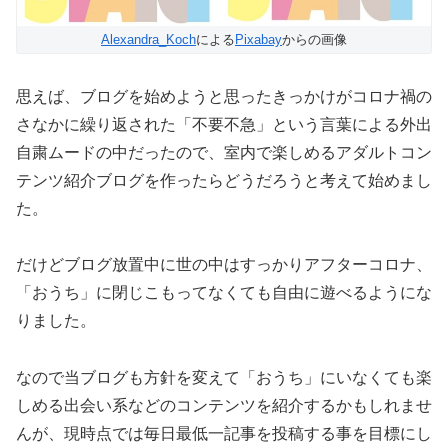
Alexandra_Koch
による
Pixabay
からの画像
思えば、ブログを始めようと思ったきっかけがコロナ禍の
さなかに繰り返された「不要不急」という言葉による外出
自粛ムードの中だったので、室内で楽しめるアダルトコン
テンツ紹介ブログを作ったらどうだろうと考えて始めまし
た。
だけどブログ放置中に世の中はすっかりアフターコロナ、
「おうち」に閉じこもってなくても自由に遊べるようにな
りました。
なので当ブログも方針を変えて「おうち」にいなくても楽
しめる出会い系などのコンテンツを紹介するかもしれませ
んが、現時点では毎日最低一記事を投稿する事を目標にし