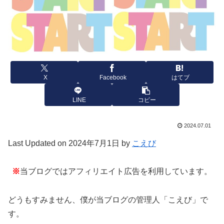
X
Facebook
はてブ
LINE
コピー
2024.07.01
Last Updated on 2024年7月1日 by
こえび
※
当ブログではアフィリエイト広告を利用しています。
どうもすみません、僕が当ブログの管理人「こえび」で
す。