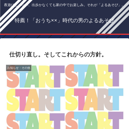
夜遊びじゃない、出歩かなくても家の中でお楽しみ。それが「よるあそび」。
特薦！「おうち××」時代の男のよるあそび
仕切り直し。そしてこれからの方針。
お知らせ・その他